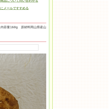
の商品について問い合わせる
達にメールですすめる
 内容量160g 原材料岡山県産山