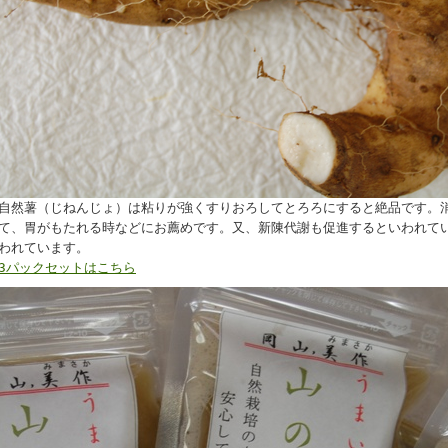
自然薯（じねんじょ）は粘りが強くすりおろしてとろろにすると絶品です。
て、胃がもたれる時などにお薦めです。又、新陳代謝も促進するといわれて
われています。
3パックセットはこちら