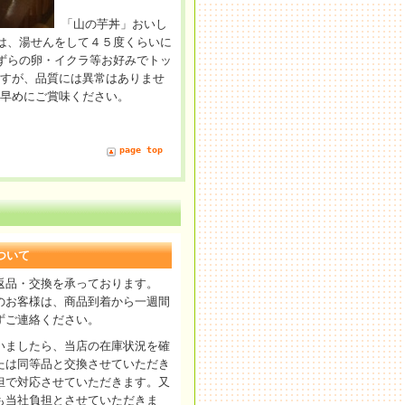
「山の芋丼」おいし
は、湯せんをして４５度くらいに
ずらの卵・イクラ等お好みでトッ
ますが、品質には異常はありませ
お早めにご賞味ください。
page top
ついて
返品・交換を承っております。
のお客様は、商品到着から一週間
ずご連絡ください。
いましたら、当店の在庫状況を確
たは同等品と交換させていただき
担で対応させていただきます。又
も当社負担とさせていただきま