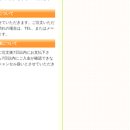
について
せていただきます。ご注文いただ
切れの場合は、TEL、またはメー
ます。
限について
ご注文後7日以内にお支払下さ
ら7日以内にご入金が確認できな
キャンセル扱いとさせていただき