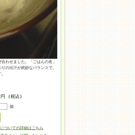
ぜ合わせました。「ごはんの友」
ぷりの出汁が絶妙なバランスで、
す。
2円 (税込)
個
品についての詳細はこちら