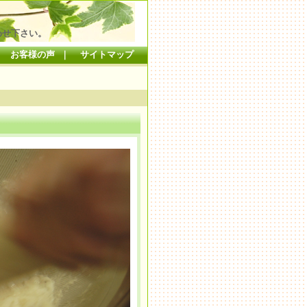
わせ下さい。
｜
お客様の声
｜
サイトマップ