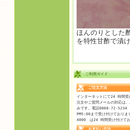
ほんのりとした
を特性甘酢で漬
ご利用ガイド
ご注文方法
インターネットにて24 時間
注文やご質問メールの対応は、
みです。電話0868-72-5234
PM5:00まで受け付けております。
4000 は24 時間受け付けて
お支払い方法