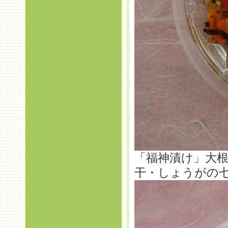
「福神漬け」大
干・しょうがの