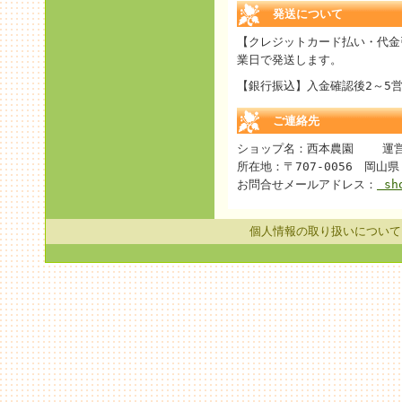
発送について
【クレジットカード払い・代金
業日で発送します。
【銀行振込】入金確認後2～5
ご連絡先
ショップ名：西本農園 運営
所在地：〒707-0056 岡山県 
お問合せメールアドレス：
sho
個人情報の取り扱いについて