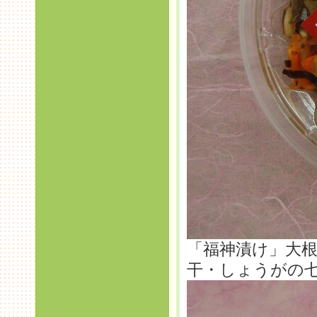
「福神漬け」大
干・しょうがの