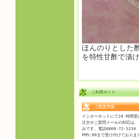
ほんのりとした
を特性甘酢で漬
ご利用ガイド
ご注文方法
インターネットにて24 時間
注文やご質問メールの対応は、
みです。電話0868-72-5234
PM5:00まで受け付けております。