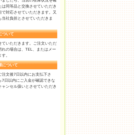
いましたら、当店の在庫状況を確
たは同等品と交換させていただき
担で対応させていただきます。又
も当社負担とさせていただきま
について
せていただきます。ご注文いただ
切れの場合は、TEL、またはメー
ます。
限について
ご注文後7日以内にお支払下さ
ら7日以内にご入金が確認できな
キャンセル扱いとさせていただき