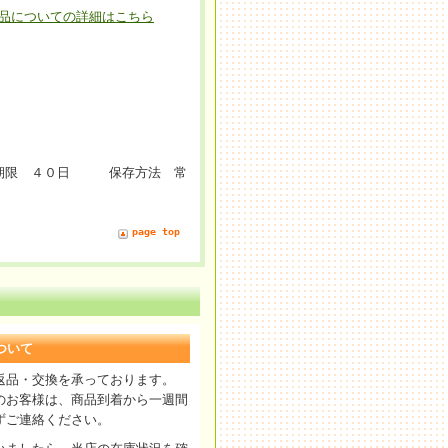
品についての詳細はこちら
期限 ４０日 保存方法 常
page top
ついて
返品・交換を承っております。
のお客様は、商品到着から一週間
ずご連絡ください。