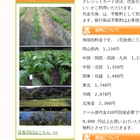
クレジットカード決済、代金引
い）がご利用いただけます。
代金引換、は、手数料として別途
ます。銀行振込手数料はお客様
送料について
地域別料金です。（宅急便にて
岡山県内 1,230円
中国・関西・四国・九州 1,2
中部・北陸 1,350円
関東・信越 1,480円
東北 1,740円
沖縄 2,070円
北海道 2,360円
クール便代金330円別途必要で
9,000 円以上お買い上げい
無料とさせていただきます。
店長日記はこちら >>
発送について