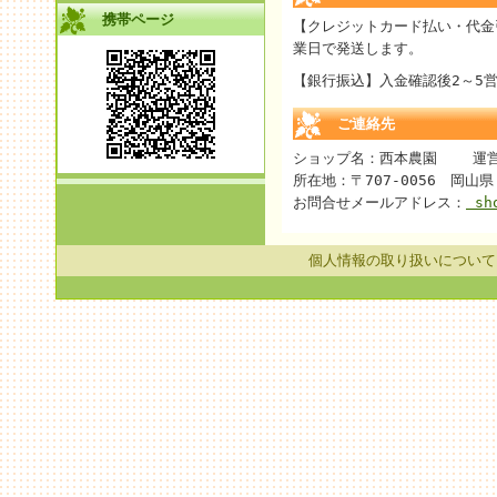
携帯ページ
【クレジットカード払い・代金
業日で発送します。
【銀行振込】入金確認後2～5
ご連絡先
ショップ名：西本農園 運営
所在地：〒707-0056 岡山県 
お問合せメールアドレス：
sho
個人情報の取り扱いについて